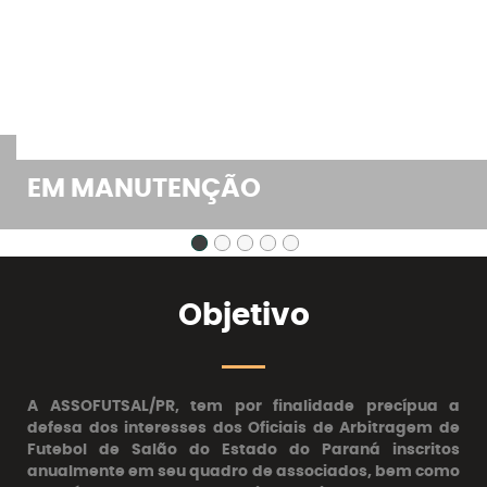
EM MANUTENÇÃO
Objetivo
A ASSOFUTSAL/PR, tem por finalidade precípua a
defesa dos interesses dos Oficiais de Arbitragem de
Futebol de Salão do Estado do Paraná inscritos
anualmente em seu quadro de associados, bem como